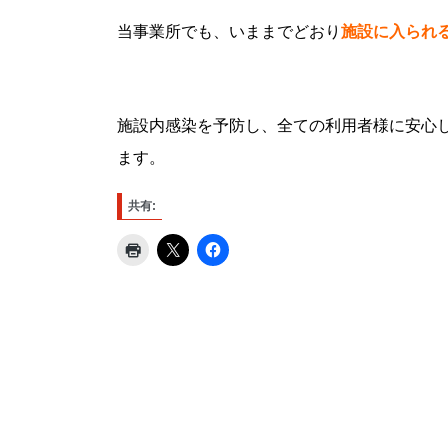
当事業所でも、いままでどおり
施設に入られ
施設内感染を予防し、全ての利用者様に安心
ます。
共有: