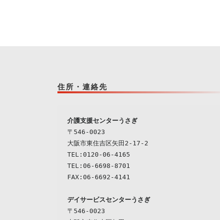
住所・連絡先
介護支援センターうさぎ
〒546-0023

大阪市東住吉区矢田2-17-2

TEL:0120-06-4165

TEL:06-6698-8701

デイサービスセンターうさぎ
〒546-0023
