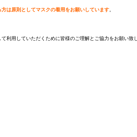
る方は原則としてマスクの着用をお願いしています
。
して利用していただくために皆様のご理解とご協力をお願い致