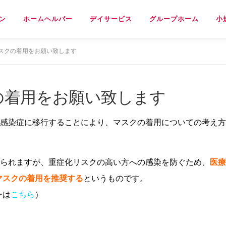
ン
ホームヘルパー
デイサービス
グループホーム
小
マスクの着用をお願い致します
の着用をお願い致します
類感染症に移行することにより、マスクの着用についての考え方
ねられますが、重症化リスクの高い方への感染を防ぐため、
医療
マスクの着用を推奨する
というものです。
ーは
こちら
）