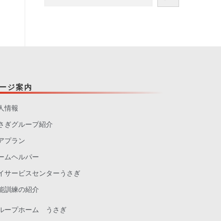
ージ案内
人情報
さぎグループ紹介
アプラン
ームヘルパー
イサービスセンターうさぎ
能訓練の紹介
ループホーム うさぎ