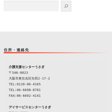
検索
住所・連絡先
介護支援センターうさぎ
〒546-0023

大阪市東住吉区矢田2-17-2

TEL:0120-06-4165

TEL:06-6698-8701

デイサービスセンターうさぎ