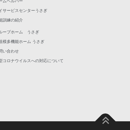
ームヘルパー
イサービスセンターうさぎ
能訓練の紹介
ループホーム うさぎ
規模多機能ホーム うさぎ
問い合わせ
型コロナウイルスへの対応について