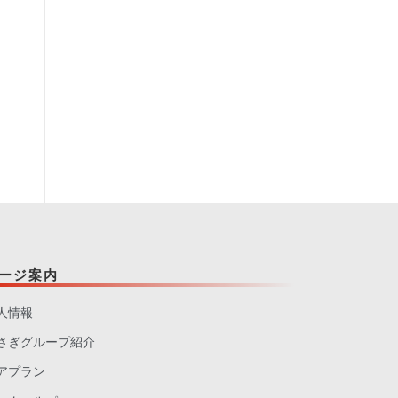
ージ案内
人情報
さぎグループ紹介
アプラン