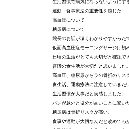
生活習慣で病気にならないようにす
運動・食事療法の重要性を感じた。
高血圧について
糖尿病について
院長のお話が凄くわかりやすかった
仮面高血圧症モーニングサージは初
日頃の生活がとても大切だと確認で
普段の食生活が大切だと思いました
高血圧、糖尿尿からラの骨折のリス
食生活、運動療法に注意していきた
生活習慣が大事だと実感しました。
パンが意外と塩分が高いことに驚い
糖尿病は骨折リスクが高い。
食事や運動が大切なんだと改めてわ