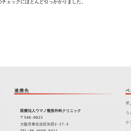
のチェックにほとんど引っかかりました。
連携先
ペ
求
う
〒546-0023

ケ
大阪市東住吉区矢田2-17-3

TEL:06-6698-8411
