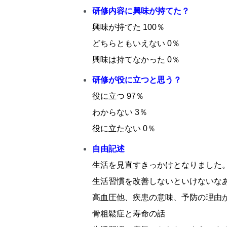
研修内容に興味が持てた？
興味が持てた 100％
どちらともいえない 0％
興味は持てなかった 0％
研修が役に立つと思う？
役に立つ 97％
わからない 3％
役に立たない 0％
自由記述
生活を見直すきっかけとなりました
生活習慣を改善しないといけないな
高血圧他、疾患の意味、予防の理由
骨粗鬆症と寿命の話