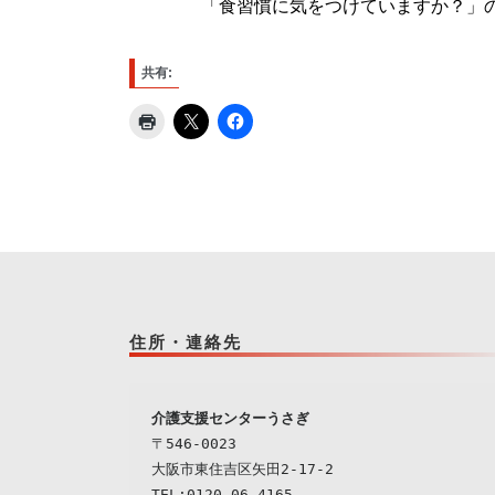
「食習慣に気をつけていますか？」
共有:
住所・連絡先
介護支援センターうさぎ
〒546-0023

大阪市東住吉区矢田2-17-2

TEL:0120-06-4165
