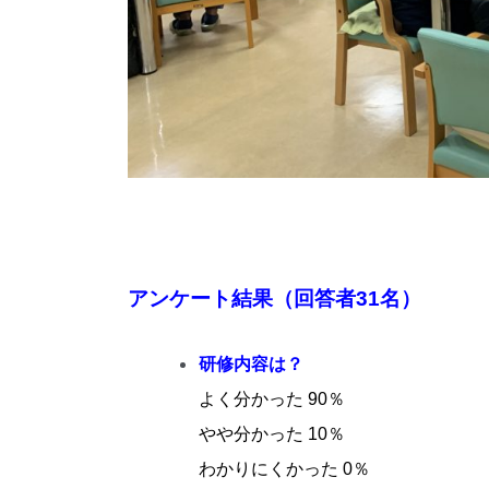
アンケート結果（回答者31名）
研修内容は？
よく分かった 90％
やや分かった 10％
わかりにくかった 0％