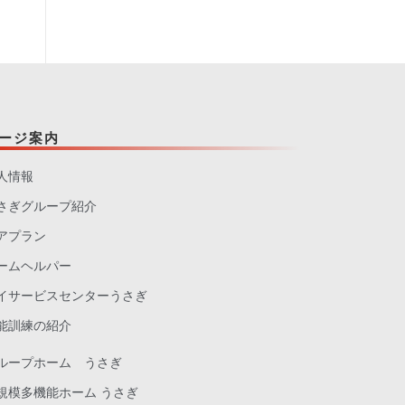
ージ案内
人情報
さぎグループ紹介
アプラン
ームヘルパー
イサービスセンターうさぎ
能訓練の紹介
ループホーム うさぎ
規模多機能ホーム うさぎ