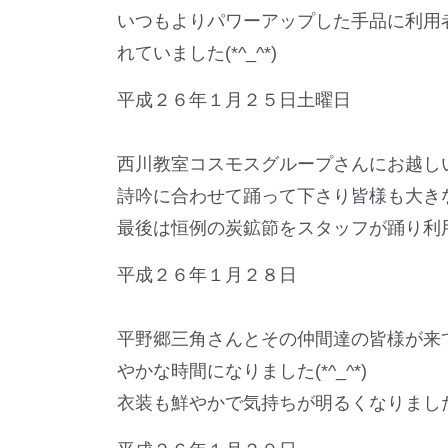
いつもよりパワーアップした手品に利用
れていました(*^_^*)
平成２６年１月２５日土曜日
西川教室コスモスグループさんにお越し
詩吟に合わせて踊って下さり皆様も大きな声
最後は恒例の炭鉱節をスタッフが踊り利
平成２６年１月２８日
平野郷三角さんとその仲間達の皆様が来て
やかな時間になりました(*^_^*)
衣装も鮮やかで気持ちが明るくなりましたね