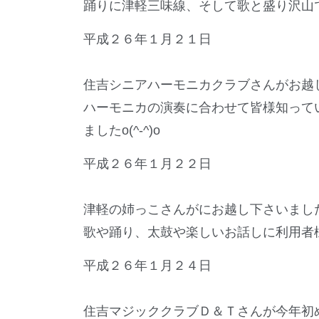
踊りに津軽三味線、そして歌と盛り沢山で皆
平成２６年１月２１日
住吉シニアハーモニカクラブさんがお越
ハーモニカの演奏に合わせて皆様知って
ましたo(^-^)o
平成２６年１月２２日
津軽の姉っこさんがにお越し下さいました(
歌や踊り、太鼓や楽しいお話しに利用者様
平成２６年１月２４日
住吉マジッククラブＤ＆Ｔさんが今年初めて