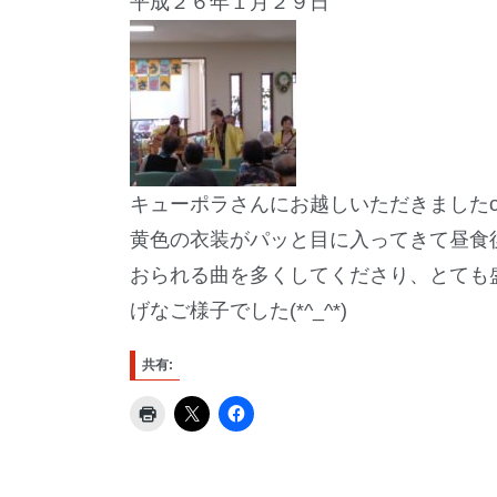
平成２６年１月２９日
キューポラさんにお越しいただきましたo(^
黄色の衣装がパッと目に入ってきて昼食後
おられる曲を多くしてくださり、とても
げなご様子でした(*^_^*)
共有: