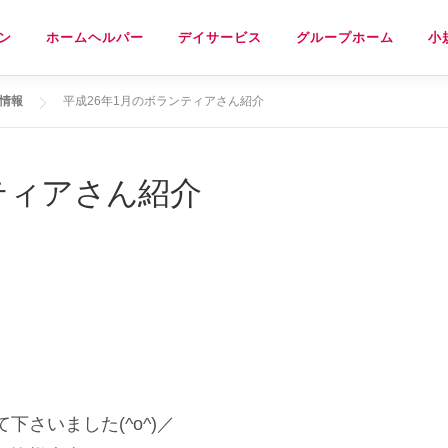
ン
ホームヘルパー
デイサービス
グループホーム
小
情報
平成26年1月のボランティアさん紹介
ティアさん紹介
さいました(^o^)／