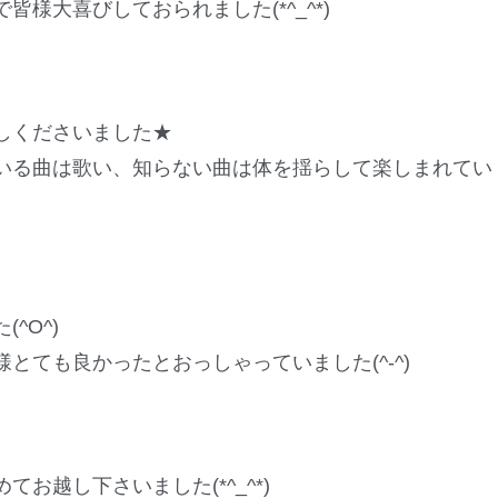
様大喜びしておられました(*^_^*)
しくださいました★
いる曲は歌い、知らない曲は体を揺らして楽しまれてい
^O^)
とても良かったとおっしゃっていました(^-^)
お越し下さいました(*^_^*)