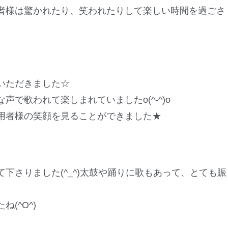
者様は驚かれたり、笑われたりして楽しい時間を過ごさ
いただきました☆
で歌われて楽しまれていましたo(^-^)o
用者様の笑顔を見ることができました★
下さりました(^_^)太鼓や踊りに歌もあって、とても賑
(^O^)