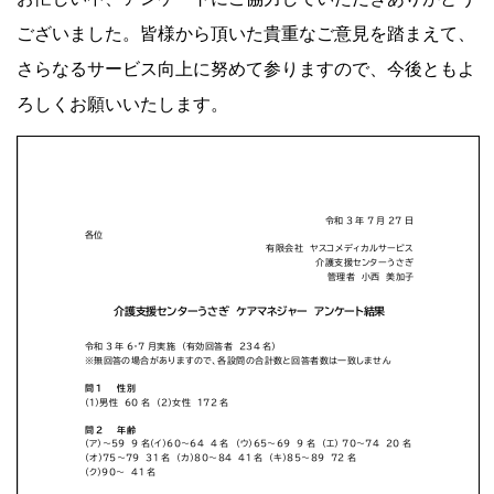
ございました。皆様から頂いた貴重なご意見を踏まえて、
さらなるサービス向上に努めて参りますので、今後ともよ
ろしくお願いいたします。