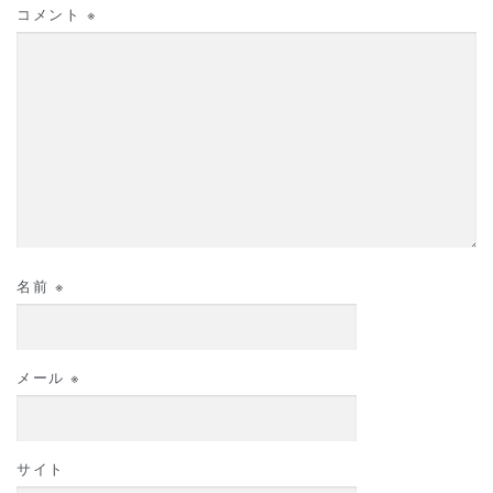
コメント
※
名前
※
メール
※
サイト