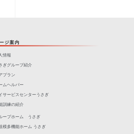
ージ案内
人情報
さぎグループ紹介
アプラン
ームヘルパー
イサービスセンターうさぎ
能訓練の紹介
ループホーム うさぎ
規模多機能ホーム うさぎ