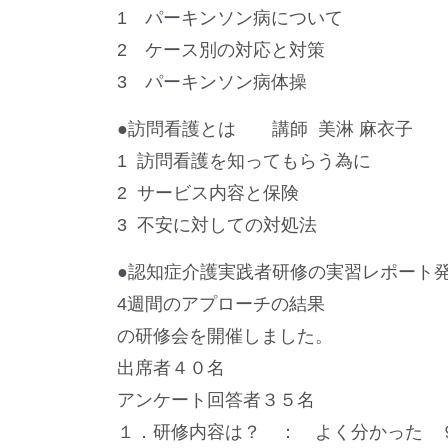
1 パーキンソン病について
2 ケース別の対応と対策
3 パーキンソン病体操
●訪問看護とは 講師 美淋 麻衣子
1 訪問看護を知ってもらう為に
2 サービス内容と保険
3 不安に対しての対処法
●認知症介護実践者研修の実習レポート
4週間のアプローチの結果
の研修会を開催しました。
出席者４０名
アンケート回答者３５名
１．研修内容は？ ： よく分かった 