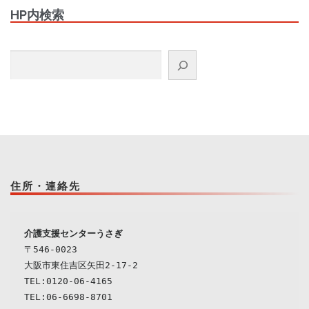
HP内検索
検索
住所・連絡先
介護支援センターうさぎ
〒546-0023

大阪市東住吉区矢田2-17-2

TEL:0120-06-4165

TEL:06-6698-8701
