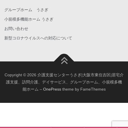
グループホーム うさぎ
小規模多機能ホーム うさぎ
お問い合わせ
新型コロナウイルスへの対応について
Copyright © 2026 介護支援センターうさぎ|大阪市東住吉区|居宅介
護支援、訪問介護、デイサービス、グループホーム、小規模多機
能ホーム
–
OnePress
theme by FameThemes